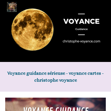
Skip to main content
Skip to navigation
Voyance guidance sérieuse - voyance cartes - 
christophe voyance